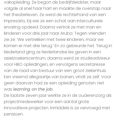
vakopleiding. Ze begon als bedrijfsleidster, maar
volgde al snel haar hart en maakte de overstap naar
het theaterleven. Ze werd de rechterhand van een
impresario, bij wie ze een schat aan interculturele
ervaring opdeed. Daarna vertrok ze met man en
kinderen voor drie jaar naar Aruba. Tegen vrienden
zei ze: ‘We vertrekken met twee kinderen, maar we
komen er met drie terug.’ En zo gebeurde het. Terug in
Nederland ging ze Nederlandse les geven in een
asielzoekerscentrum, daarna werd ze studieadviseur
voor HBO opleidingen, en vervolgens secretaresse
van de raad van bestuur van een groot ziekenhuis.
Een vreemd allegaartje van banen, vindt ze zelf. Voor
geen daarvan had ze een opleiding genoten. Het
was
learning on the job.
De laatste zeven jaar werkte ze in de ouderenzorg als
projectmedewerker voor een aantal grote
innovatieve projecten. Inmiddels is ze vervroegd met
pensioen.