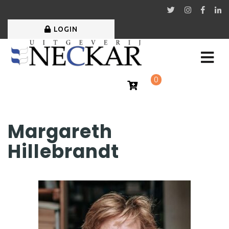
LOGIN
0
Margareth
Hillebrandt