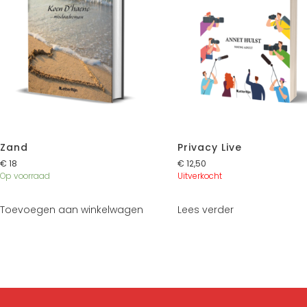
Zand
Privacy Live
€
18
€
12,50
Op voorraad
Uitverkocht
Toevoegen aan winkelwagen
Lees verder