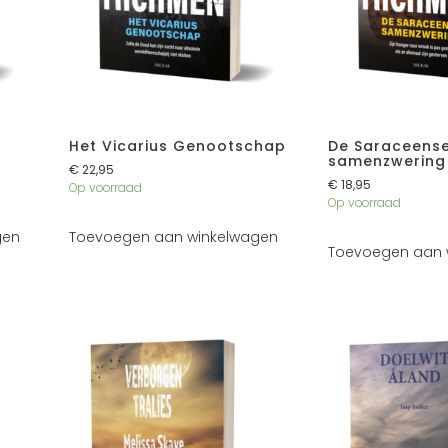
Het Vicarius Genootschap
De Saraceens
samenzwering
€
22,95
€
18,95
Op voorraad
Op voorraad
gen
Toevoegen aan winkelwagen
Toevoegen aan 