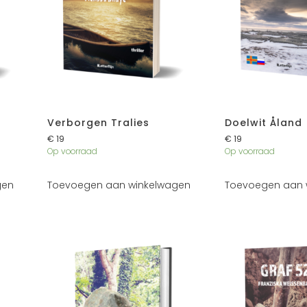
Verborgen Tralies
Doelwit Åland
€
19
€
19
Op voorraad
Op voorraad
gen
Toevoegen aan winkelwagen
Toevoegen aan 