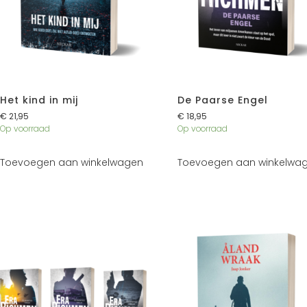
Het kind in mij
De Paarse Engel
€
21,95
€
18,95
Op voorraad
Op voorraad
Toevoegen aan winkelwagen
Toevoegen aan winkelwa