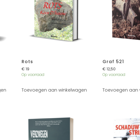
Rots
Graf 521
€
19
€
12,50
Op voorraad
Op voorraad
gen
Toevoegen aan winkelwagen
Toevoegen aan 