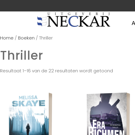
A
Home
/
Boeken
/ Thriller
Thriller
Resultaat 1–16 van de 22 resultaten wordt getoond