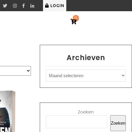
LOGIN
0
Archieven
Zoeken
Zoeken