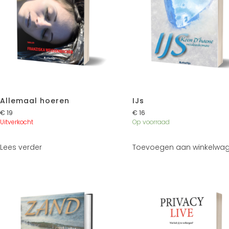
Allemaal hoeren
IJs
€
19
€
16
Uitverkocht
Op voorraad
Lees verder
Toevoegen aan winkelwa