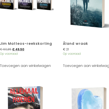
Jim Matteos-reekskorting
Åland wraak
€
60,85
€
49,50
€
21
Op voorraad
Op voorraad
Toevoegen aan winkelwagen
Toevoegen aan winkelwa