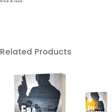
Vind ik leuk:
Related Products