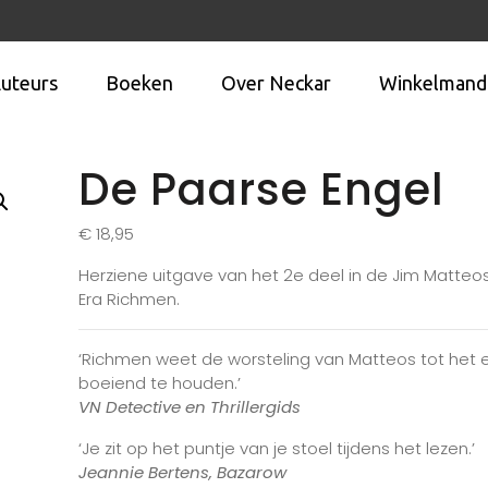
uteurs
Boeken
Over Neckar
Winkelmand
De Paarse Engel
€
18,95
Herziene uitgave van het 2e deel in de Jim Matteo
Era Richmen.
‘Richmen weet de worsteling van Matteos tot het 
boeiend te houden.’
VN Detective en Thrillergids
‘Je zit op het puntje van je stoel tijdens het lezen.’
Jeannie Bertens, Bazarow