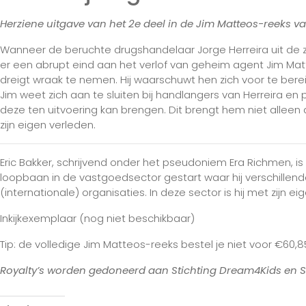
Herziene uitgave van het 2e deel in de Jim Matteos-reeks v
Wanneer de beruchte drugshandelaar Jorge Herreira uit de 
er een abrupt eind aan het verlof van geheim agent Jim Mat
dreigt wraak te nemen. Hij waarschuwt hen zich voor te bere
Jim weet zich aan te sluiten bij handlangers van Herreira en
deze ten uitvoering kan brengen. Dit brengt hem niet alleen 
zijn eigen verleden.
Eric Bakker, schrijvend onder het pseudoniem Era Richmen, 
loopbaan in de vastgoedsector gestart waar hij verschille
(internationale) organisaties. In deze sector is hij met zijn 
Inkijkexemplaar (nog niet beschikbaar)
Tip: de volledige Jim Matteos-reeks bestel je niet voor €60,
Royalty’s worden gedoneerd aan Stichting Dream4Kids en S