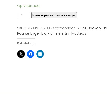
Op voorraad
Toevoegen aan winkelwagen
SKU:
9789493192935
Categorieën:
2024
,
Boeken
,
Thr
Paarse Engel
,
Era Richmen
,
Jim Matteos
Dit delen: