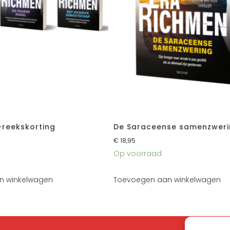
-reekskorting
De Saraceense samenzweri
€
18,95
Op voorraad
n winkelwagen
Toevoegen aan winkelwagen