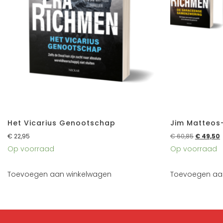
Het Vicarius Genootschap
Jim Matteos
€
22,95
€
60,85
€
49,50
Op voorraad
Op voorraad
Toevoegen aan winkelwagen
Toevoegen aa