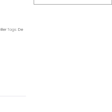
iller
Tags:
De