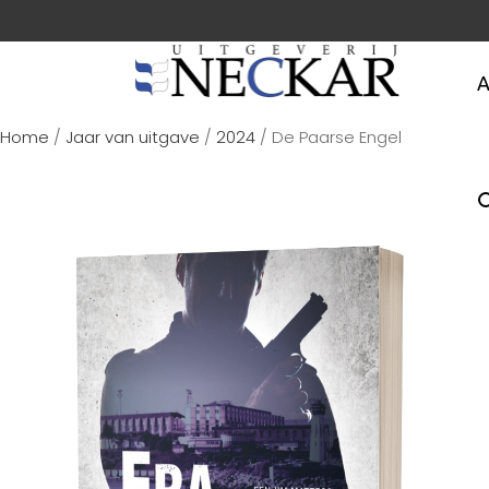
A
Home
/
Jaar van uitgave
/
2024
/ De Paarse Engel