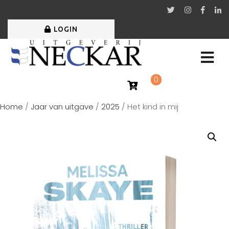
LOGIN
0
Home
/
Jaar van uitgave
/
2025
/ Het kind in mij