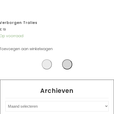
Verborgen Tralies
€
19
Op voorraad
Toevoegen aan winkelwagen
Archieven