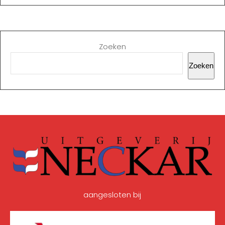
Zoeken
Zoeken
aangesloten bij