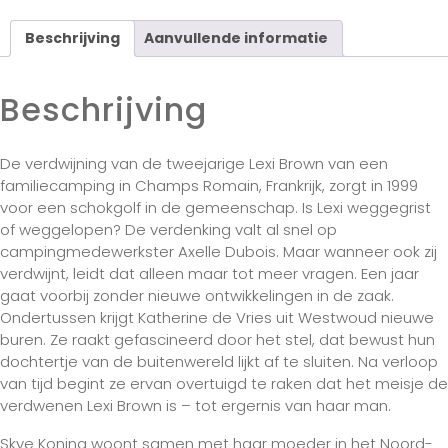
Beschrijving
Aanvullende informatie
Beschrijving
De verdwijning van de tweejarige Lexi Brown van een
familiecamping in Champs Romain, Frankrijk, zorgt in 1999
voor een schokgolf in de gemeenschap. Is Lexi weggegrist
of weggelopen? De verdenking valt al snel op
campingmedewerkster Axelle Dubois. Maar wanneer ook zij
verdwijnt, leidt dat alleen maar tot meer vragen. Een jaar
gaat voorbij zonder nieuwe ontwikkelingen in de zaak.
Ondertussen krijgt Katherine de Vries uit Westwoud nieuwe
buren. Ze raakt gefascineerd door het stel, dat bewust hun
dochtertje van de buitenwereld lijkt af te sluiten. Na verloop
van tijd begint ze ervan overtuigd te raken dat het meisje de
verdwenen Lexi Brown is – tot ergernis van haar man.
Skye Koning woont samen met haar moeder in het Noord-