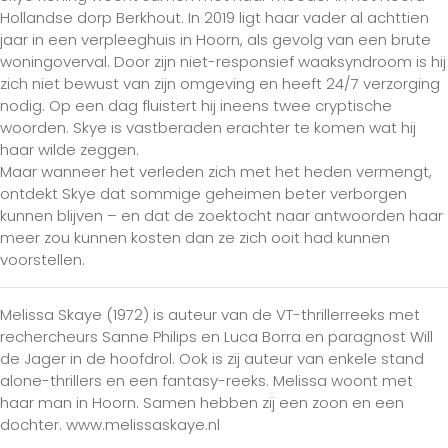
Hollandse dorp Berkhout. In 2019 ligt haar vader al achttien
jaar in een verpleeghuis in Hoorn, als gevolg van een brute
woningoverval. Door zijn niet-responsief waaksyndroom is hij
zich niet bewust van zijn omgeving en heeft 24/7 verzorging
nodig. Op een dag fluistert hij ineens twee cryptische
woorden. Skye is vastberaden erachter te komen wat hij
haar wilde zeggen.
Maar wanneer het verleden zich met het heden vermengt,
ontdekt Skye dat sommige geheimen beter verborgen
kunnen blijven – en dat de zoektocht naar antwoorden haar
meer zou kunnen kosten dan ze zich ooit had kunnen
voorstellen.
Melissa Skaye (1972) is auteur van de VT-thrillerreeks met
rechercheurs Sanne Philips en Luca Borra en paragnost Will
de Jager in de hoofdrol. Ook is zij auteur van enkele stand
alone-thrillers en een fantasy-reeks. Melissa woont met
haar man in Hoorn. Samen hebben zij een zoon en een
dochter. www.melissaskaye.nl