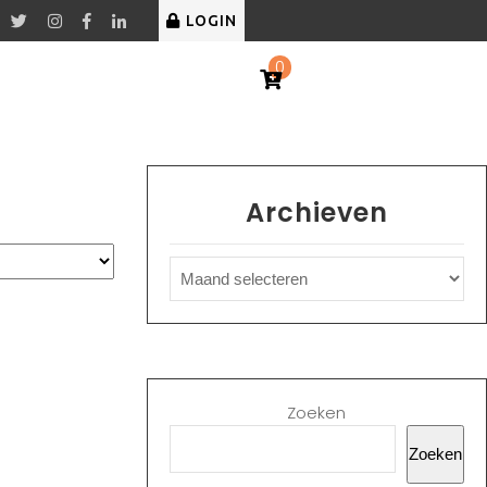
LOGIN
0
Archieven
Zoeken
Zoeken