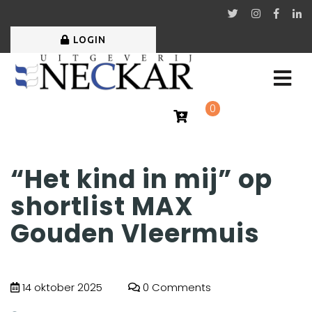
LOGIN
0
“Het kind in mij” op
shortlist MAX
Gouden Vleermuis
14 oktober 2025
0 Comments