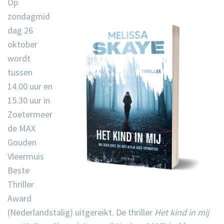
Op
zondagmid
dag 26
oktober
wordt
tussen
14.00 uur en
15.30 uur in
Zoetermeer
de
MAX
Gouden
Vleermuis
Beste
Thriller
Award
(Nederlandstalig) uitgereikt. De thriller
Het kind in mij