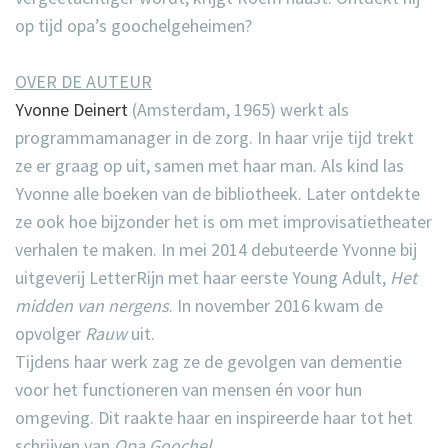
op tijd opa’s goochelgeheimen?
OVER DE AUTEUR
Yvonne Deinert
(Amsterdam, 1965) werkt als
programmamanager in de zorg. In haar vrije tijd trekt
ze er graag op uit, samen met haar man. Als kind las
Yvonne alle boeken van de bibliotheek. Later ontdekte
ze ook hoe bijzonder het is om met improvisatietheater
verhalen te maken. In mei 2014 debuteerde Yvonne bij
uitgeverij LetterRijn met haar eerste Young Adult,
Het
midden van nergens
. In november 2016 kwam de
opvolger
Rauw
uit.
Tijdens haar werk zag ze de gevolgen van dementie
voor het functioneren van mensen én voor hun
omgeving. Dit raakte haar en inspireerde haar tot het
schrijven van
Opa Goochel
.