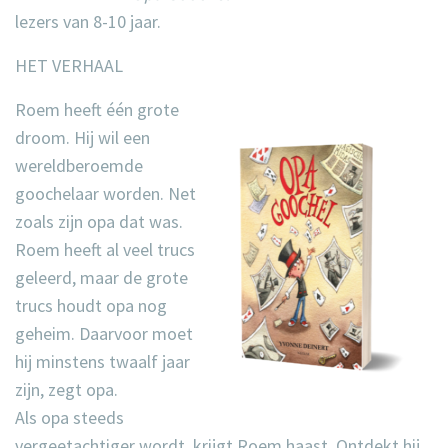
lezers van 8-10 jaar.
HET VERHAAL
Roem heeft één grote
droom. Hij wil een
wereldberoemde
goochelaar worden. Net
zoals zijn opa dat was.
Roem heeft al veel trucs
geleerd, maar de grote
trucs houdt opa nog
geheim. Daarvoor moet
hij minstens twaalf jaar
zijn, zegt opa.
Als opa steeds
vergeetachtiger wordt, krijgt Roem haast. Ontdekt hij