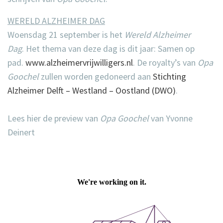
WERELD ALZHEIMER DAG
Woensdag 21 september is het
Wereld Alzheimer
Dag
.
Het thema van deze dag is dit jaar: Samen op
pad.
www.alzheimervrijwilligers.nl
. De royalty’s van
Opa
Goochel
zullen worden gedoneerd aan
Stichting
Alzheimer Delft – Westland – Oostland (DWO)
.
Lees hier de preview van
Opa Goochel
van Yvonne
Deinert