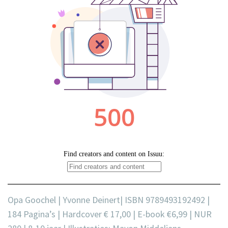
Opa Goochel | Yvonne Deinert| ISBN 9789493192492 |
184 Pagina’s |
Hardcover € 17,00 | E-book €6,99 | NUR