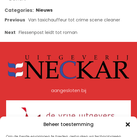
Categories:
Nieuws
Previous
Van taxichauffeur tot crime scene cleaner
Next
Flessenpost leidt tot roman
aangesloten bij
Beheer toestemming
Om de beste ervaringen te bieden, gebruiken wij technologieën