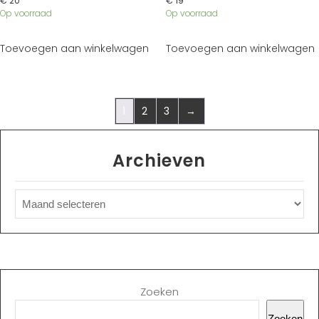
€
20
€
19
Op voorraad
Op voorraad
Toevoegen aan winkelwagen
Toevoegen aan winkelwagen
1
2
3
→
Archieven
Zoeken
Zoeken