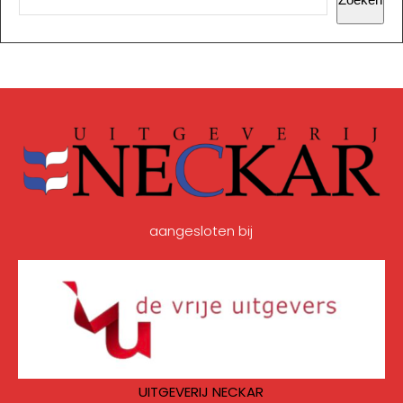
aangesloten bij
UITGEVERIJ NECKAR