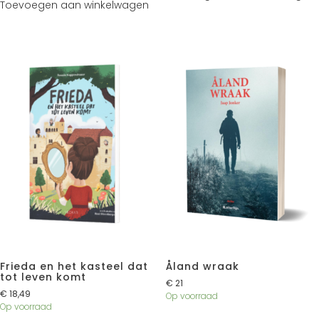
Toevoegen aan winkelwagen
Frieda en het kasteel dat
Åland wraak
tot leven komt
€
21
€
18,49
Op voorraad
Op voorraad