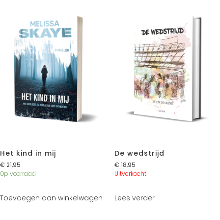
Het kind in mij
De wedstrijd
€
21,95
€
18,95
Op voorraad
Uitverkocht
Toevoegen aan winkelwagen
Lees verder